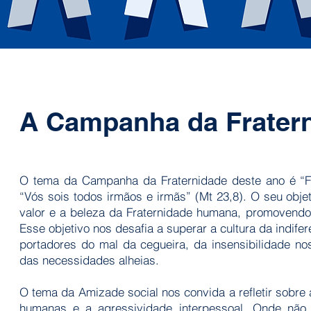
A Campanha da Frater
O tema da Campanha da Fraternidade deste ano é “F
“Vós sois todos irmãos e irmãs” (Mt 23,8). O seu objet
valor e a beleza da Fraternidade humana, promovendo 
Esse objetivo nos desafia a superar a cultura da indif
portadores do mal da cegueira, da insensibilidade n
das necessidades alheias.
O tema da Amizade social nos convida a refletir sobre 
humanas e a agressividade interpessoal. Onde não