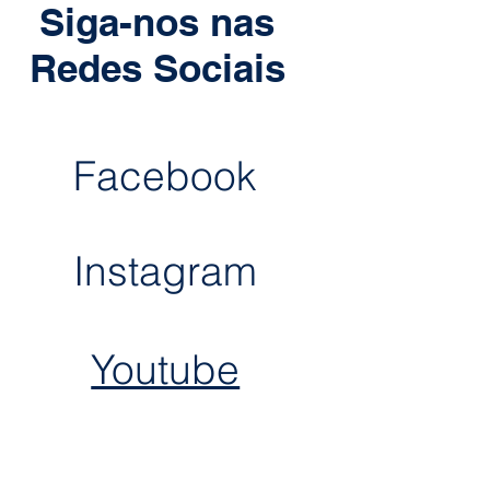
Siga-nos nas
Redes Sociais
Facebook
Insta
gram
Youtube