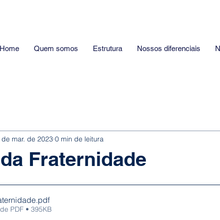
Home
Quem somos
Estrutura
Nossos diferenciais
N
 de mar. de 2023
0 min de leitura
da Fraternidade
aternidade
.pdf
 de PDF • 395KB